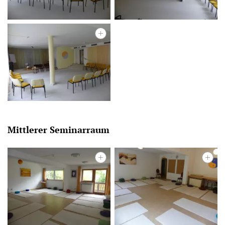
Spende
Preise
Bajram Leka
Mittlerer Seminarraum