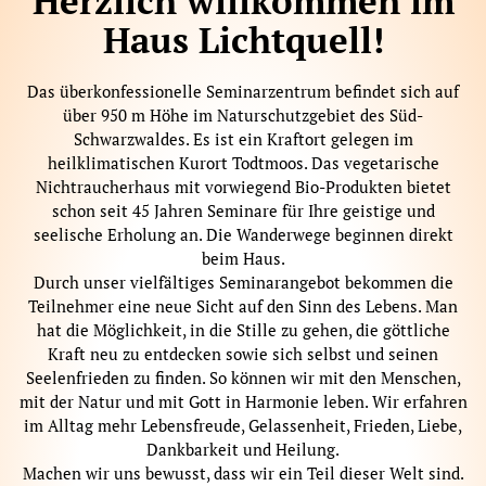
Herzlich willkommen im
Haus Lichtquell!
Das überkonfessionelle Seminarzentrum befindet sich auf
über 950 m Höhe im Naturschutzgebiet des Süd-
Schwarzwaldes. Es ist ein Kraftort gelegen im
heilklimatischen Kurort Todtmoos. Das vegetarische
Nichtraucherhaus mit vorwiegend Bio-Produkten bietet
schon seit 45 Jahren Seminare für Ihre geistige und
seelische Erholung an. Die Wanderwege beginnen direkt
beim Haus.
Durch unser vielfältiges Seminarangebot bekommen die
Teilnehmer eine neue Sicht auf den Sinn des Lebens. Man
hat die Möglichkeit, in die Stille zu gehen, die göttliche
Kraft neu zu entdecken sowie sich selbst und seinen
Seelenfrieden zu finden. So können wir mit den Menschen,
mit der Natur und mit Gott in Harmonie leben. Wir erfahren
im Alltag mehr Lebensfreude, Gelassenheit, Frieden, Liebe,
Dankbarkeit und Heilung.
Machen wir uns bewusst, dass wir ein Teil dieser Welt sind.